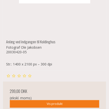
Anlæg ved indgangen til Koldinghus
Fotograf Ole Jakobsen
20030420-05
Str.: 1400 x 2100 px – 300 dpi
299,00 DKK
(ekskl. moms)
Vis produkt