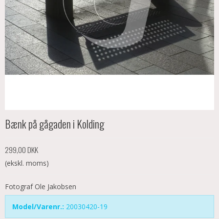
Bænk på gågaden i Kolding
299,00 DKK
(ekskl. moms)
Fotograf Ole Jakobsen
Model/Varenr.:
20030420-19