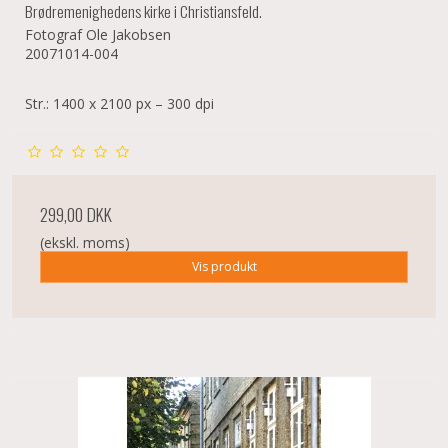
Brødremenighedens kirke i Christiansfeld.
Fotograf Ole Jakobsen
20071014-004
Str.: 1400 x 2100 px – 300 dpi
299,00 DKK
(ekskl. moms)
Vis produkt