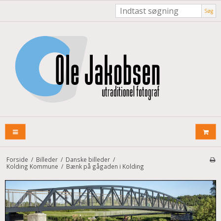
Søg
Forside
/
Billeder
/
Danske billeder
/
Kolding Kommune
/
Bænk på gågaden i Kolding