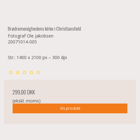
Brødremenighedens kirke i Christiansfeld
Fotograf Ole Jakobsen
20071014-005
Str.: 1400 x 2100 px – 300 dpi
299,00 DKK
(ekskl. moms)
Vis produkt