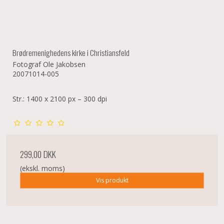
Brødremenighedens kirke i Christiansfeld
Fotograf Ole Jakobsen
20071014-005
Str.: 1400 x 2100 px – 300 dpi
299,00 DKK
(ekskl. moms)
Vis produkt