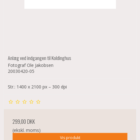
Anlæg ved indgangen til Koldinghus
Fotograf Ole Jakobsen
20030420-05
Str.: 1400 x 2100 px – 300 dpi
299,00 DKK
(ekskl. moms)
Vis produkt