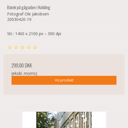
Bænk på gågaden i Kolding
Fotograf Ole Jakobsen
20030420-19
Str.: 1400 x 2100 px – 300 dpi
299,00 DKK
(ekskl. moms)
Vis produkt