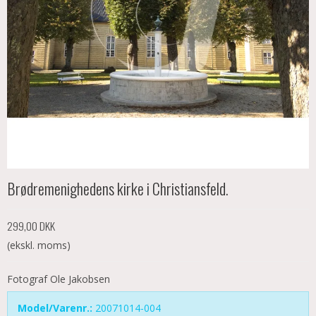
Brødremenighedens kirke i Christiansfeld.
299,00 DKK
(ekskl. moms)
Fotograf Ole Jakobsen
Model/Varenr.:
20071014-004