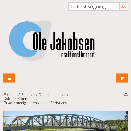
Søg
Forside
/
Billeder
/
Danske billeder
/
Kolding Kommune
/
Brødremenighedens kirke i Christiansfeld.