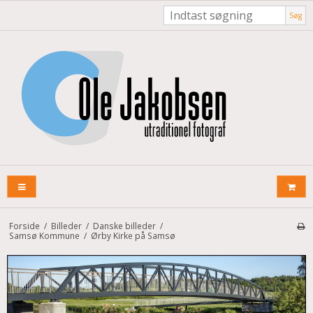
Søg
Forside
/
Billeder
/
Danske billeder
/
Samsø Kommune
/
Ørby Kirke på Samsø