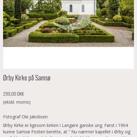
Ørby Kirke på Samsø
299,00 DKK
(ekskl. moms)
Fotograf Ole Jakobsen
Ørby Kirke er ligesom kirken i Langøre ganske ung. Først i 1904
kunne Samsø Posten berette, at ” Nu nærmer kapellet i Ørby sig