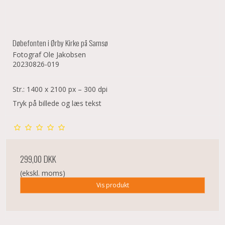
Døbefonten i Ørby Kirke på Samsø
Fotograf Ole Jakobsen
20230826-019
Str.: 1400 x 2100 px – 300 dpi
Tryk på billede og læs tekst
299,00 DKK
(ekskl. moms)
Vis produkt