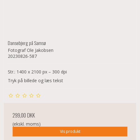
Dansebjerg på Samsø
Fotograf Ole Jakobsen
20230826-587
Str.: 1400 x 2100 px – 300 dpi
Tryk på billede og læs tekst
299,00 DKK
(ekskl. moms)
Vis produkt