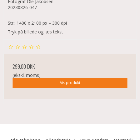
Fotograf Ole Jakobsen
20230826-047
Str.: 1400 x 2100 px – 300 dpi
Tryk på billede og læs tekst
299,00 DKK
(ekskl. moms)
Vis produkt