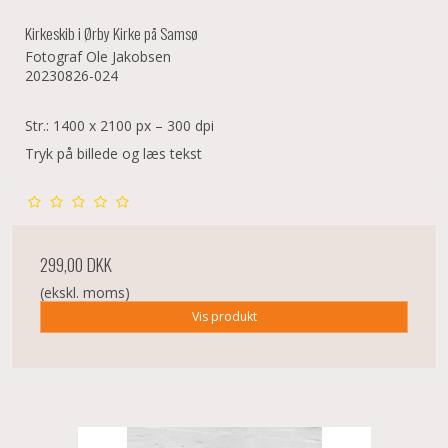
Kirkeskib i Ørby Kirke på Samsø
Fotograf Ole Jakobsen
20230826-024
Str.: 1400 x 2100 px – 300 dpi
Tryk på billede og læs tekst
299,00 DKK
(ekskl. moms)
Vis produkt