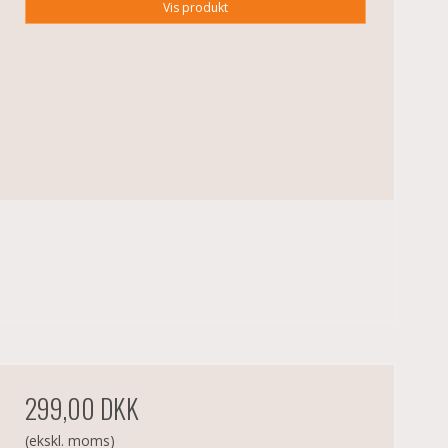
Vis produkt
299,00 DKK
(ekskl. moms)