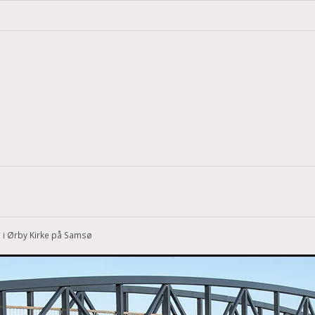
b i Ørby Kirke på Samsø