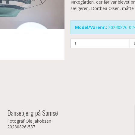
Kirkegården, der før var blevet bru
sælgeren, Dorthea Olsen, måtte 
Model/Varenr.:
20230826-02
Dansebjerg på Samsø
Fotograf Ole Jakobsen
20230826-587