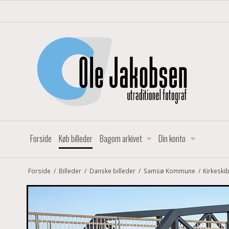
Forside
Køb billeder
Bagom arkivet
Din konto
Forside
/
Billeder
/
Danske billeder
/
Samsø Kommune
/
Kirkeski