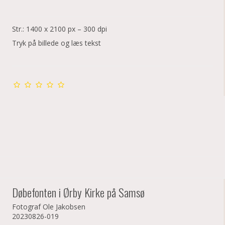
Str.: 1400 x 2100 px – 300 dpi
Tryk på billede og læs tekst
Døbefonten i Ørby Kirke på Samsø
Fotograf Ole Jakobsen
20230826-019