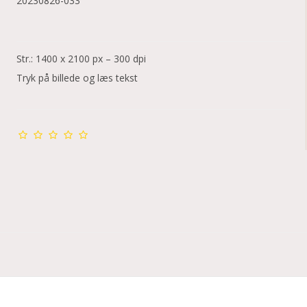
20230826-033
Str.: 1400 x 2100 px – 300 dpi
Tryk på billede og læs tekst