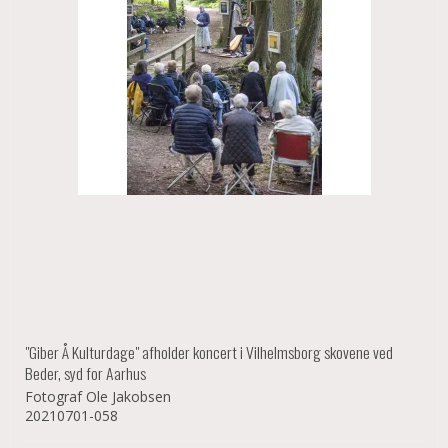
"Giber Å Kulturdage" afholder koncert i Vilhelmsborg skovene ved
Beder, syd for Aarhus
Fotograf Ole Jakobsen
20210701-058