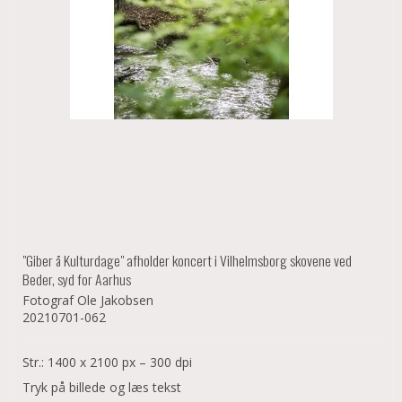
"Giber å Kulturdage" afholder koncert i Vilhelmsborg skovene ved
Beder, syd for Aarhus
Fotograf Ole Jakobsen
20210701-062
Str.: 1400 x 2100 px – 300 dpi
Tryk på billede og læs tekst