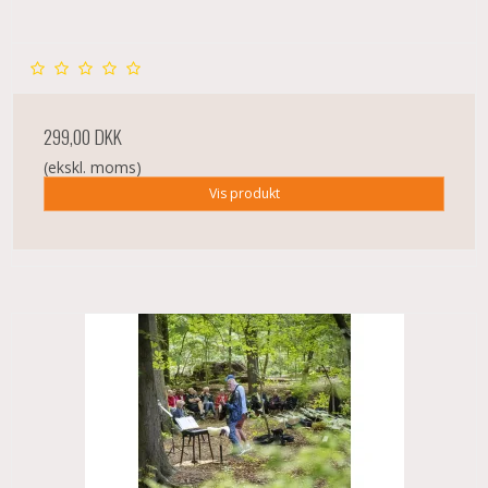
299,00 DKK
(ekskl. moms)
Vis produkt