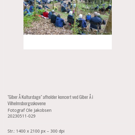
"Giber Å Kulturdage" afholder koncert ved Giber Å i
Vilhelmsborgsskovene
Fotograf Ole Jakobsen
20230511-029
Str.: 1400 x 2100 px – 300 dpi