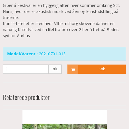
Giber å Festival er en hyggelig aften hver sommer omkring Sct.
Hans, hvor der er akustisk musik ved åen og kunstudstilling på
træerne.
Koncertstedet er sted hvor Vilhelmsborg skovene danner en
naturlig Katedral ved en lilel træbro over Giber å tæt på Beder,
syd for Aarhus
Model/Varenr.:
20210701-013
stk.
Køb
Relaterede produkter