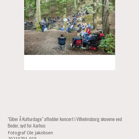
"Giber Å Kulturdage" afholder koncert i Vilhelmsborg skovene ved
Beder, syd for Aarhus
Fotograf Ole Jakobsen
20210701-015