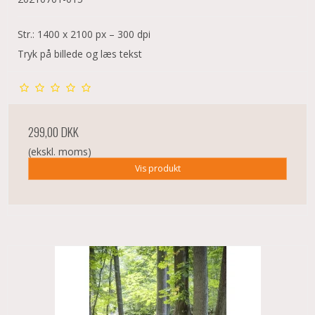
Str.: 1400 x 2100 px – 300 dpi
Tryk på billede og læs tekst
299,00 DKK
(ekskl. moms)
Vis produkt