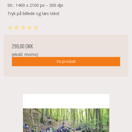
Str.: 1400 x 2100 px – 300 dpi
Tryk på billede og læs tekst
299,00 DKK
(ekskl. moms)
Vis produkt