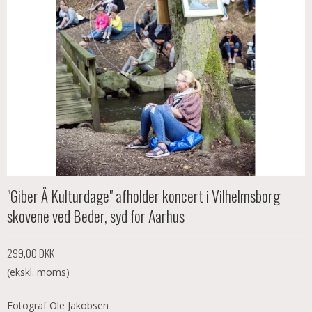
"Giber Å Kulturdage" afholder koncert i Vilhelmsborg
skovene ved Beder, syd for Aarhus
299,00 DKK
(ekskl. moms)
Fotograf Ole Jakobsen