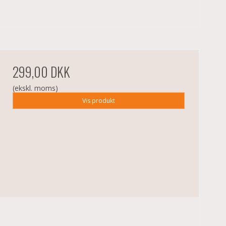
299,00 DKK
(ekskl. moms)
Vis produkt