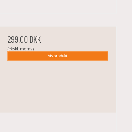
299,00 DKK
(ekskl. moms)
Vis produkt