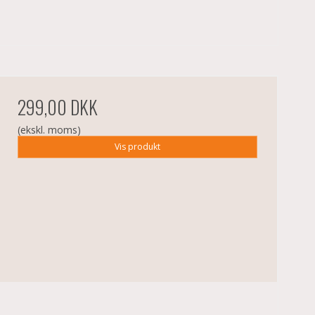
299,00 DKK
(ekskl. moms)
Vis produkt