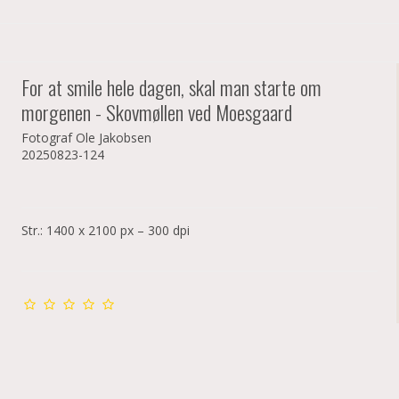
For at smile hele dagen, skal man starte om
morgenen - Skovmøllen ved Moesgaard
Fotograf Ole Jakobsen
20250823-124
Str.: 1400 x 2100 px – 300 dpi