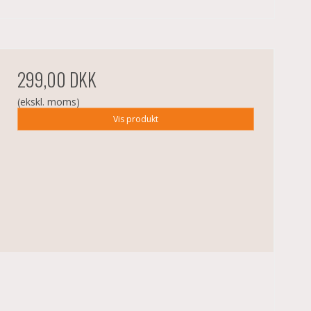
299,00 DKK
(ekskl. moms)
Vis produkt