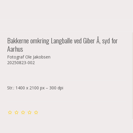
Bakkerne omkring Langballe ved Giber Å, syd for
Aarhus
Fotograf Ole Jakobsen
20250823-002
Str.: 1400 x 2100 px – 300 dpi