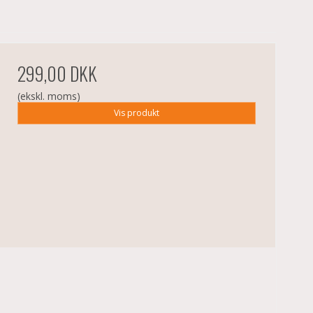
299,00 DKK
(ekskl. moms)
Vis produkt