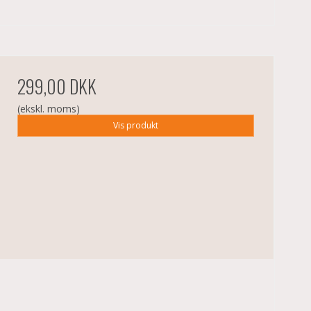
299,00 DKK
(ekskl. moms)
Vis produkt