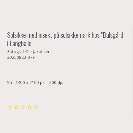
Solsikke med insekt på solsikkemark hos "Dalsgård
i Langballe"
Fotograf Ole Jakobsen
20250823-079
Str.: 1400 x 2100 px – 300 dpi