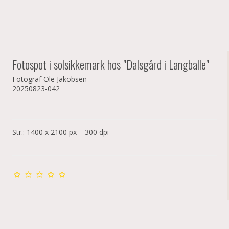
Fotospot i solsikkemark hos "Dalsgård i Langballe"
Fotograf Ole Jakobsen
20250823-042
Str.: 1400 x 2100 px – 300 dpi