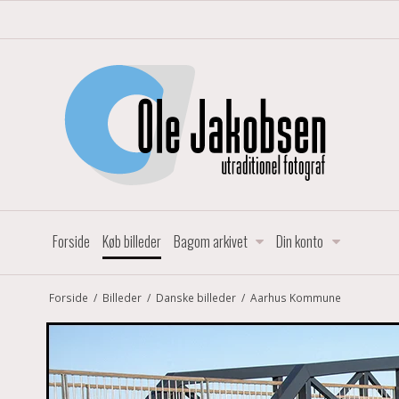
Forside
Køb billeder
Bagom arkivet
Din konto
Forside
/
Billeder
/
Danske billeder
/
Aarhus Kommune