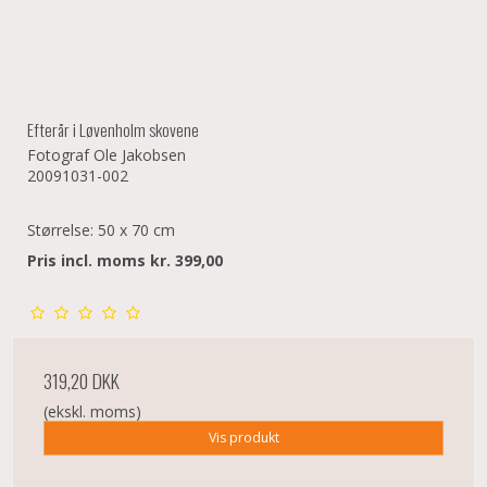
Efterår i Løvenholm skovene
Fotograf Ole Jakobsen
20091031-002
Størrelse: 50 x 70 cm
Pris incl. moms kr. 399,00
319,20 DKK
(ekskl. moms)
Vis produkt