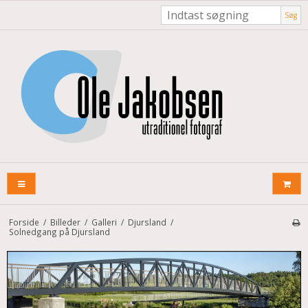
Søg
Forside
/
Billeder
/
Galleri
/
Djursland
/
Solnedgang på Djursland