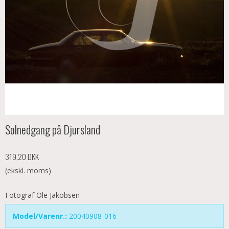
Solnedgang på Djursland
319,20 DKK
(ekskl. moms)
Fotograf Ole Jakobsen
Model/Varenr.:
20040908-016