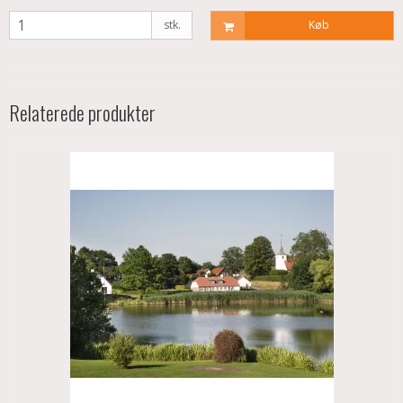
stk.
Køb
Relaterede produkter