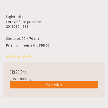
Fuglsø mølle
Fotograf Ole Jakobsen
20180804-338
Størrelse: 50 x 70 cm
Pris incl. moms kr. 399,00
319,20 DKK
(ekskl. moms)
Vis produkt