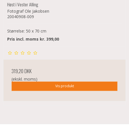
Høst i Vester Alling
Fotograf Ole Jakobsen
20040908-009
Størrelse: 50 x 70 cm
Pris incl. moms kr. 399,00
319,20 DKK
(ekskl. moms)
Vis produkt