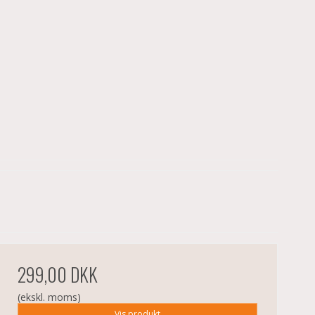
299,00 DKK
(ekskl. moms)
Vis produkt