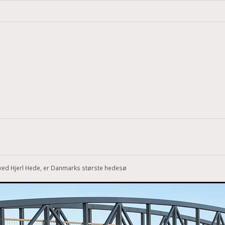
ved Hjerl Hede, er Danmarks største hedesø