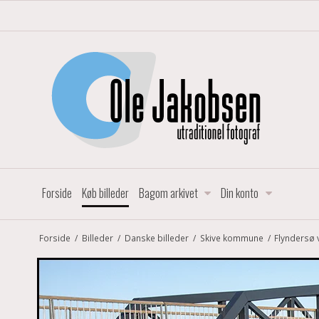
Forside
Køb billeder
Bagom arkivet
Din konto
Forside
/
Billeder
/
Danske billeder
/
Skive kommune
/
Flyndersø 