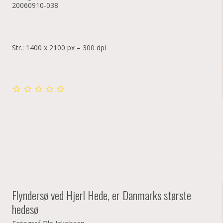
20060910-038
Str.: 1400 x 2100 px – 300 dpi
Flyndersø ved Hjerl Hede, er Danmarks største
hedesø