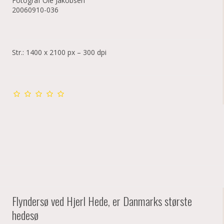
Fotograf Ole Jakobsen
20060910-036
Str.: 1400 x 2100 px – 300 dpi
Flyndersø ved Hjerl Hede, er Danmarks største
hedesø