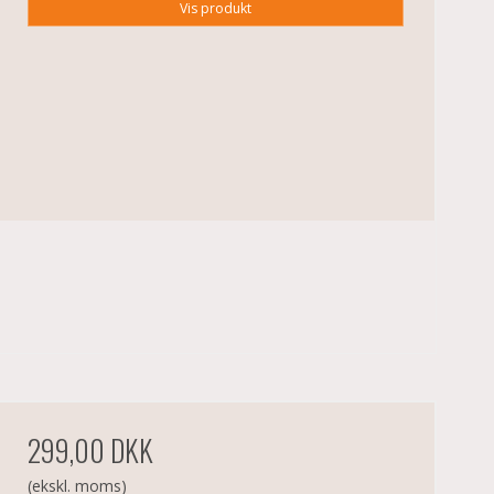
Vis produkt
299,00 DKK
(ekskl. moms)