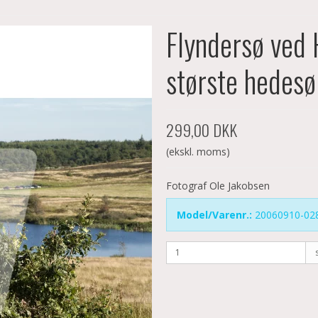
Flyndersø ved 
største hedesø
299,00 DKK
(ekskl. moms)
Fotograf Ole Jakobsen
Model/Varenr.:
20060910-02