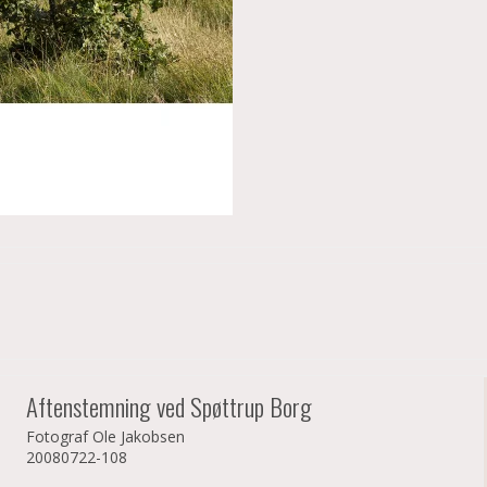
Aftenstemning ved Spøttrup Borg
Fotograf Ole Jakobsen
20080722-108