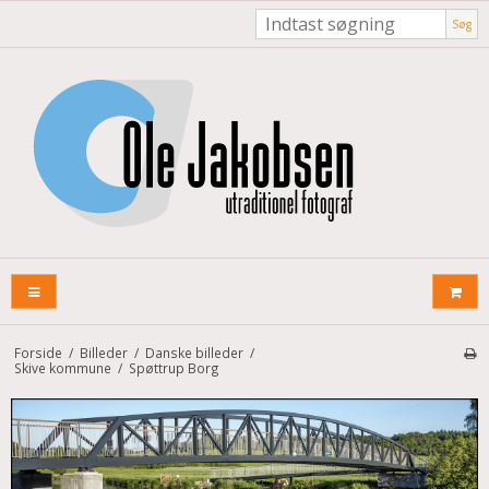
Søg
Forside
/
Billeder
/
Danske billeder
/
Skive kommune
/
Spøttrup Borg