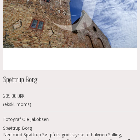
Spøttrup Borg
299,00 DKK
(ekskl. moms)
Fotograf Ole Jakobsen
Spøttrup Borg
Ned mod Spøttrup Sø, på et godsstykke af halvøen Salling,