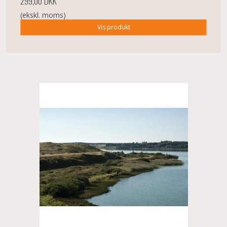
299,00 DKK
(ekskl. moms)
Vis produkt