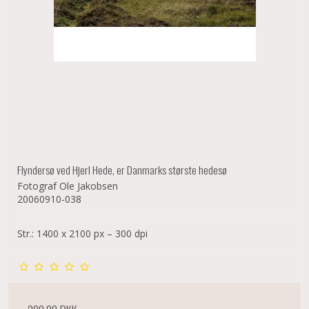
Flyndersø ved Hjerl Hede, er Danmarks største hedesø
Fotograf Ole Jakobsen
20060910-038
Str.: 1400 x 2100 px – 300 dpi