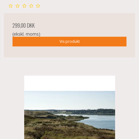
299,00 DKK
(ekskl. moms)
Vis produkt