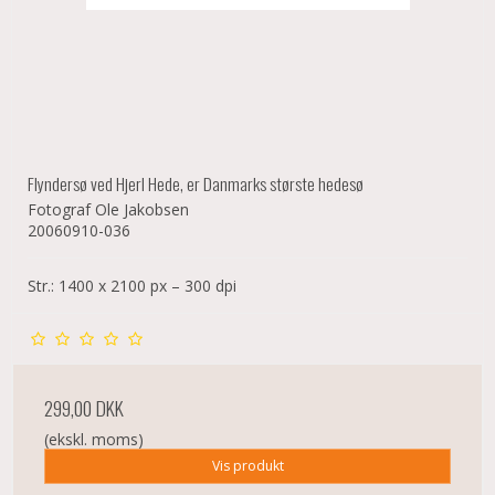
Flyndersø ved Hjerl Hede, er Danmarks største hedesø
Fotograf Ole Jakobsen
20060910-036
Str.: 1400 x 2100 px – 300 dpi
299,00 DKK
(ekskl. moms)
Vis produkt