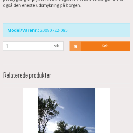
også den eneste udsmykning på borgen.
Model/Varenr.:
20080722-085
stk.
Køb
Relaterede produkter