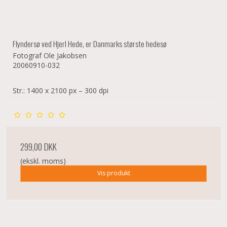
Flyndersø ved Hjerl Hede, er Danmarks største hedesø
Fotograf Ole Jakobsen
20060910-032
Str.: 1400 x 2100 px – 300 dpi
299,00 DKK
(ekskl. moms)
Vis produkt