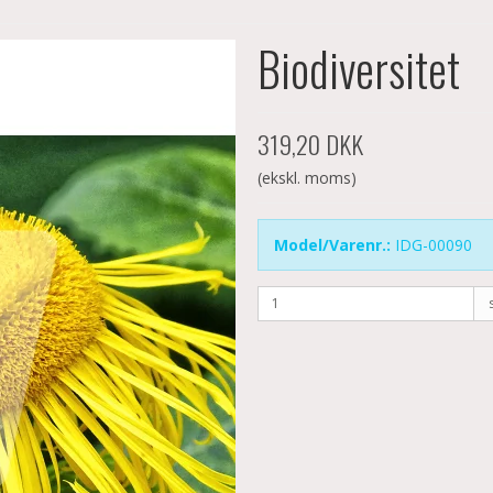
Biodiversitet
319,20 DKK
(ekskl. moms)
Model/Varenr.:
IDG-00090