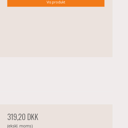
Vis produkt
319,20 DKK
(ekskl. moms)