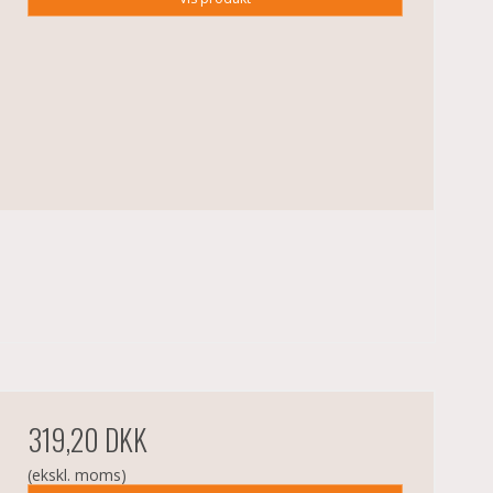
319,20 DKK
(ekskl. moms)