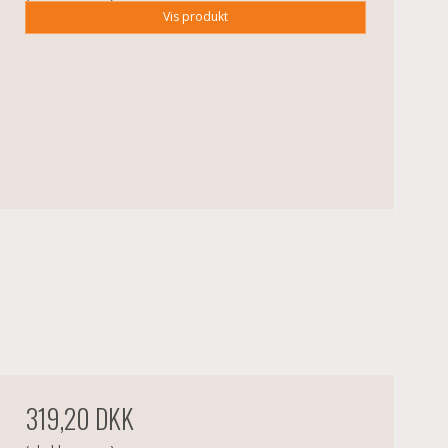
Vis produkt
319,20 DKK