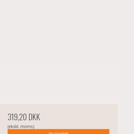
319,20 DKK
(ekskl. moms)
Vis produkt