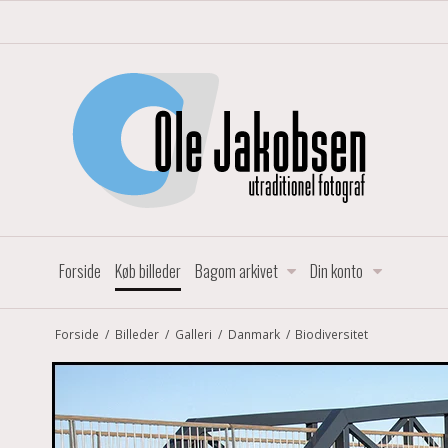
Forside
Køb billeder
Bagom arkivet
Din konto
Forside
/
Billeder
/
Galleri
/
Danmark
/
Biodiversitet