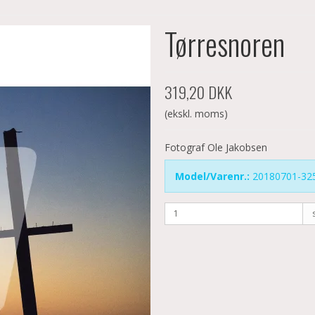
Tørresnoren
319,20 DKK
(ekskl. moms)
Fotograf Ole Jakobsen
Model/Varenr.:
20180701-32