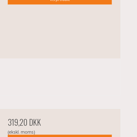
319,20 DKK
(ekskl. moms)