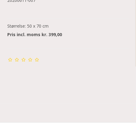
20200611-007
Størrelse: 50 x 70 cm
Pris incl. moms kr. 399,00