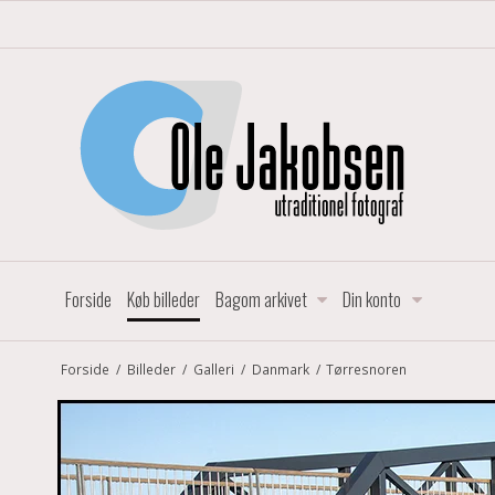
Forside
Køb billeder
Bagom arkivet
Din konto
Forside
/
Billeder
/
Galleri
/
Danmark
/
Tørresnoren