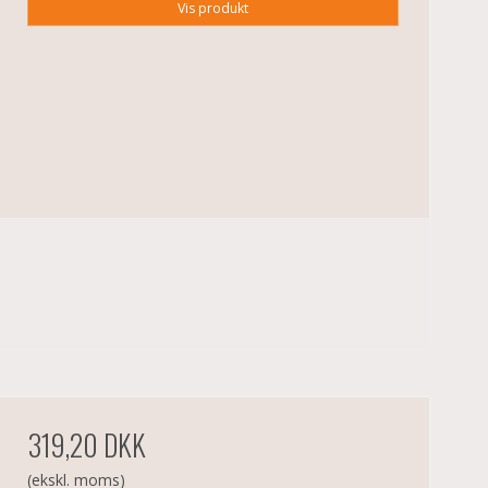
Vis produkt
319,20 DKK
(ekskl. moms)