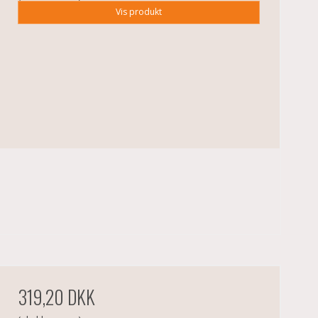
Vis produkt
319,20 DKK