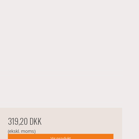
319,20 DKK
(ekskl. moms)
Vis produkt