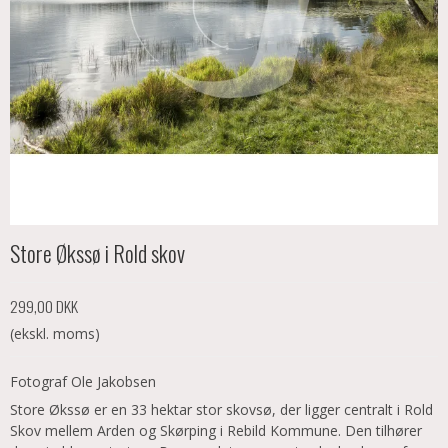
Store Økssø i Rold skov
299,00 DKK
(ekskl. moms)
Fotograf Ole Jakobsen
Store Økssø er en 33 hektar stor skovsø, der ligger centralt i Rold
Skov mellem Arden og Skørping i Rebild Kommune. Den tilhører