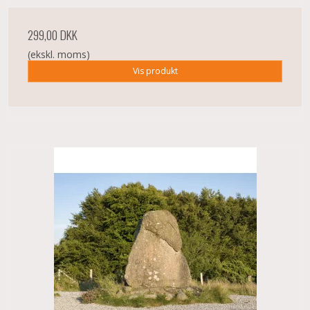
299,00 DKK
(ekskl. moms)
Vis produkt