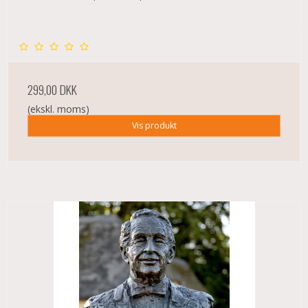
299,00 DKK
(ekskl. moms)
Vis produkt