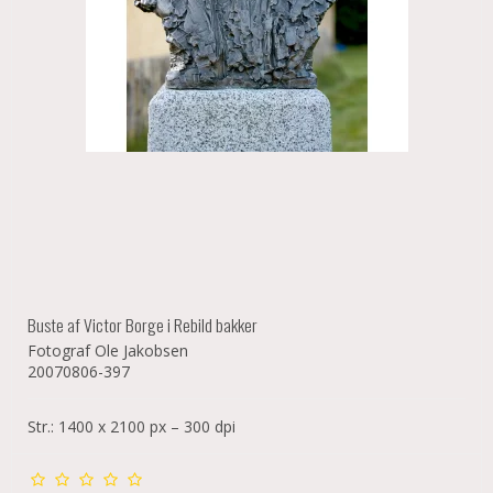
Buste af Victor Borge i Rebild bakker
Fotograf Ole Jakobsen
20070806-397
Str.: 1400 x 2100 px – 300 dpi