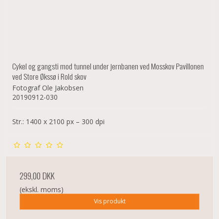
Cykel og gangsti mod tunnel under jernbanen ved Mosskov Pavillonen
ved Store Økssø i Rold skov
Fotograf Ole Jakobsen
20190912-030
Str.: 1400 x 2100 px – 300 dpi
299,00 DKK
(ekskl. moms)
Vis produkt