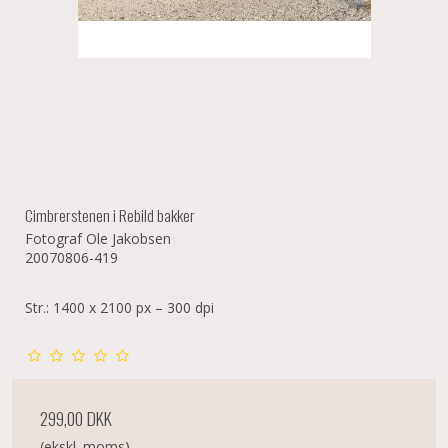
Cimbrerstenen i Rebild bakker
Fotograf Ole Jakobsen
20070806-419
Str.: 1400 x 2100 px – 300 dpi
299,00 DKK
(ekskl. moms)