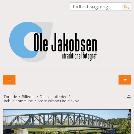
Søg
Forside
/
Billeder
/
Danske billeder
/
Rebild Kommune
/
Store Økssø i Rold skov