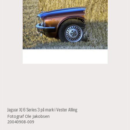
Jaguar XJ 6 Series 3 på mark i Vester Alling
Fotograf Ole Jakobsen
20040908-009