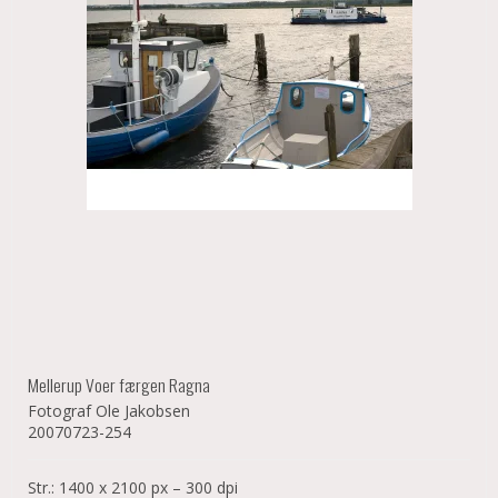
Mellerup Voer færgen Ragna
Fotograf Ole Jakobsen
20070723-254
Str.: 1400 x 2100 px – 300 dpi