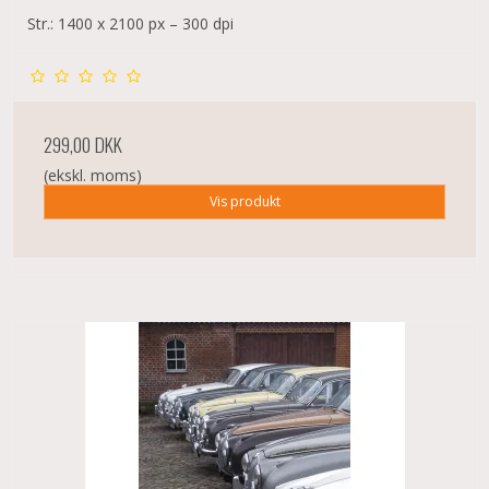
Str.: 1400 x 2100 px – 300 dpi
299,00 DKK
(ekskl. moms)
Vis produkt