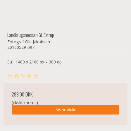
Landbrugsmessen Gl. Estrup
Fotograf Ole Jakobsen
20160529-097
Str.: 1400 x 2100 px – 300 dpi
299,00 DKK
(ekskl. moms)
Vis produkt