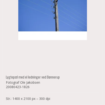
Lygtepæl med el ledninger ved Bønnerup
Fotograf Ole Jakobsen
20080423-1826
Str.: 1400 x 2100 px – 300 dpi