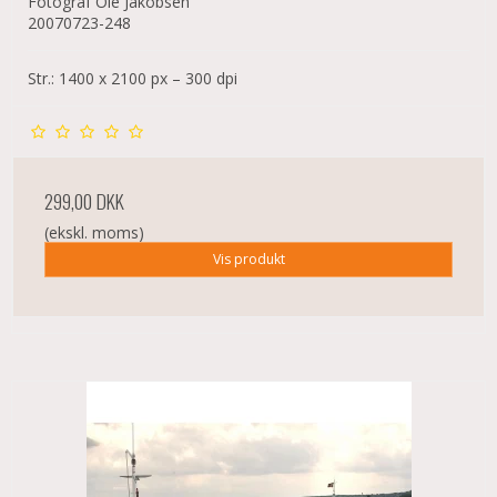
Fotograf Ole Jakobsen
20070723-248
Str.: 1400 x 2100 px – 300 dpi
299,00 DKK
(ekskl. moms)
Vis produkt