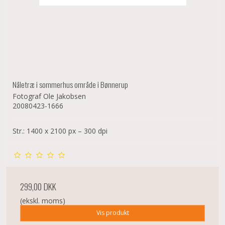
Nåletræ i sommerhus område i Bønnerup
Fotograf Ole Jakobsen
20080423-1666
Str.: 1400 x 2100 px – 300 dpi
299,00 DKK
(ekskl. moms)
Vis produkt