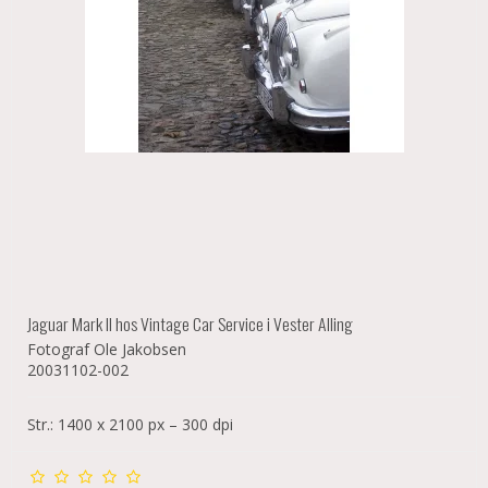
Jaguar Mark II hos Vintage Car Service i Vester Alling
Fotograf Ole Jakobsen
20031102-002
Str.: 1400 x 2100 px – 300 dpi