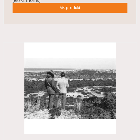
(ekskl. moms)
Vis produkt