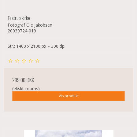
Tøstrup kirke
Fotograf Ole Jakobsen
20030724-019
Str.: 1400 x 2100 px – 300 dpi
299,00 DKK
(ekskl. moms)
Vis produkt