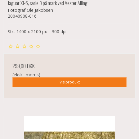
Jaguar XJ-6, serie 3 på mark ved Vester Alling
Fotograf Ole Jakobsen
20040908-016
Str.: 1400 x 2100 px – 300 dpi
299,00 DKK
(ekskl. moms)
Vis produkt