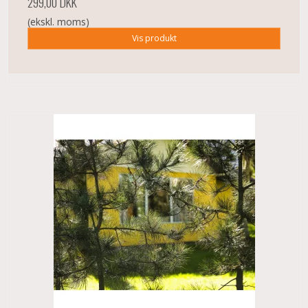
299,00 DKK
(ekskl. moms)
Vis produkt