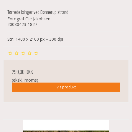
Tørrede Isinger ved Bønnerup strand
Fotograf Ole Jakobsen
20080423-1827
Str.: 1400 x 2100 px – 300 dpi
299,00 DKK
(ekskl. moms)
Vis produkt