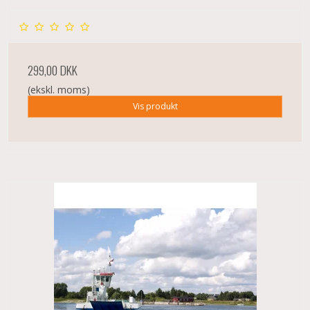
299,00 DKK
(ekskl. moms)
Vis produkt