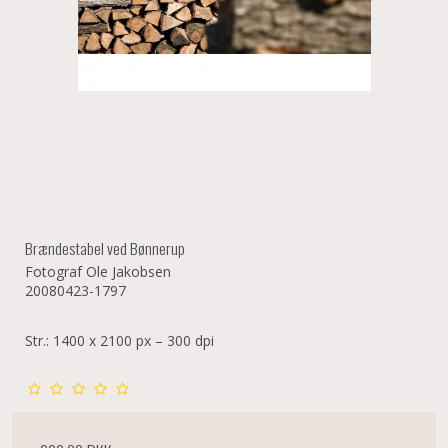
Brændestabel ved Bønnerup
Fotograf Ole Jakobsen
20080423-1797
Str.: 1400 x 2100 px – 300 dpi