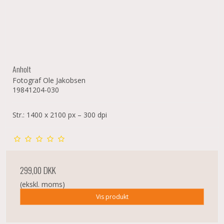
Anholt
Fotograf Ole Jakobsen
19841204-030
Str.: 1400 x 2100 px – 300 dpi
299,00 DKK
(ekskl. moms)
Vis produkt