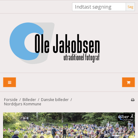
Søg
Forside
/
Billeder
/
Danske billeder
/
Norddjurs Kommune