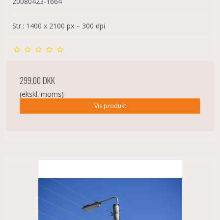
20080423-1664
Str.: 1400 x 2100 px – 300 dpi
299,00 DKK
(ekskl. moms)
Vis produkt