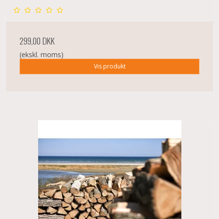
299,00 DKK
(ekskl. moms)
Vis produkt