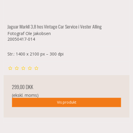
Jaguar MarkII 3,8 hos Vintage Car Service i Vester Alling
Fotograf Ole Jakobsen
20050417-014
Str.: 1400 x 2100 px – 300 dpi
299,00 DKK
(ekskl. moms)
Vis produkt